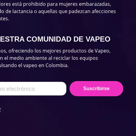
dores está prohibido para mujeres embarazadas,
o de lactancia o aquellas que padezcan afecciones
tes.
UESTRA COMUNIDAD DE VAPEO
os, ofreciendo los mejores productos de Vapeo,
el medio ambiente al reciclar los equipos
ulsando el vapeo en Colombia.
Suscribirse
R