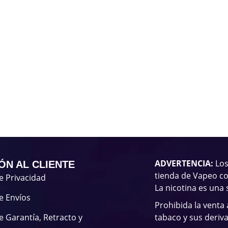
ADVERTENCIA:
Los
ÓN AL CLIENTE
tienda de Vapeo co
de Privacidad
La nicotina es una 
de Envíos
Prohibida la venta
de Garantía, Retracto y
tabaco y sus deriv