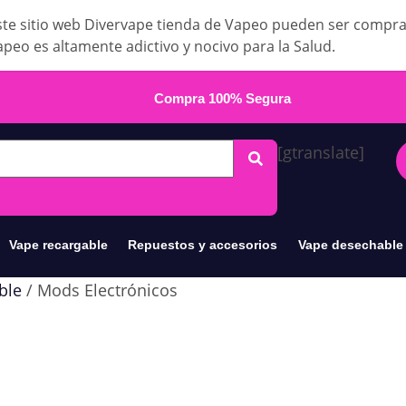
te sitio web Divervape tienda de Vapeo pueden ser compr
apeo es altamente adictivo y nocivo para la Salud.
Compra 100% Segura
[gtranslate]
Vape recargable
Repuestos y accesorios
Vape desechable
ble
/ Mods Electrónicos