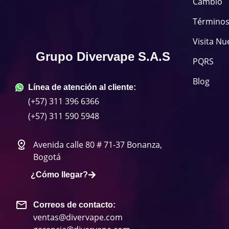
Cambio
Términos
Visita Nu
Grupo Divervape S.A.S
PQRS
Blog
Línea de atención al cliente:
(+57) 311 396 6366
(+57) 311 590 5948
Avenida calle 80 # 71-37 Bonanza,
Bogotá
¿Cómo llegar?
Correos de contacto:
ventas@divervape.com