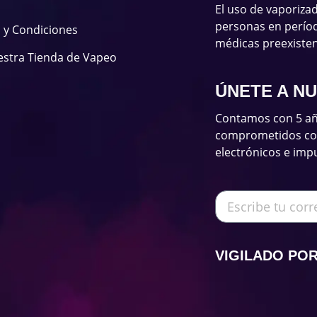
El uso de vaporiza
personas en períod
 y Condiciones
médicas preexisten
estra Tienda de Vapeo
ÚNETE A N
Contamos con 5 añ
comprometidos con 
electrónicos e imp
VIGILADO PO