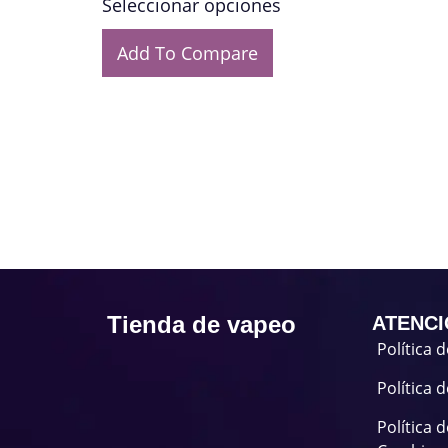
Seleccionar opciones
Add To Compare
Tienda de vapeo
ATENCI
Política 
Política 
Política 