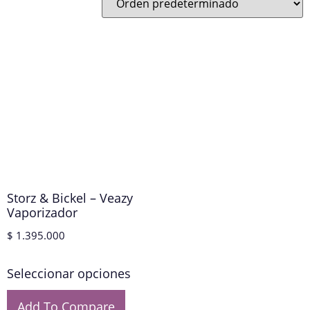
Storz & Bickel – Veazy
Vaporizador
$
1.395.000
Seleccionar opciones
Add To Compare