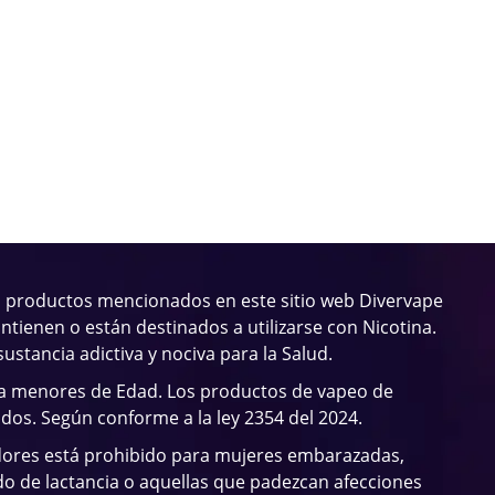
 productos mencionados en este sitio web Divervape
ntienen o están destinados a utilizarse con Nicotina.
sustancia adictiva y nociva para la Salud.
 a menores de Edad. Los productos de vapeo de
ados. Según conforme a la ley 2354 del 2024.
dores está prohibido para mujeres embarazadas,
o de lactancia o aquellas que padezcan afecciones