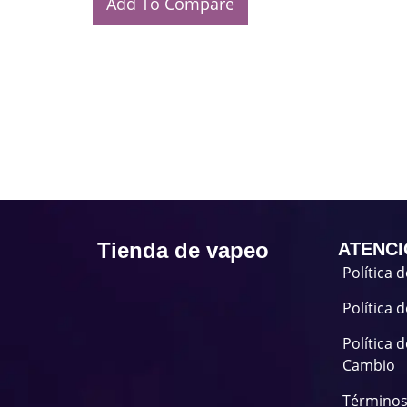
Add To Compare
Tienda de vapeo
ATENCI
Política 
Política 
Política 
Cambio
Términos