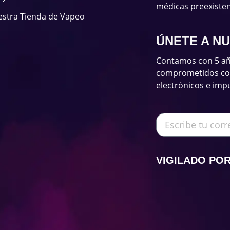
médicas preexisten
estra Tienda de Vapeo
ÚNETE A N
Contamos con 5 añ
comprometidos con 
electrónicos e imp
VIGILADO PO