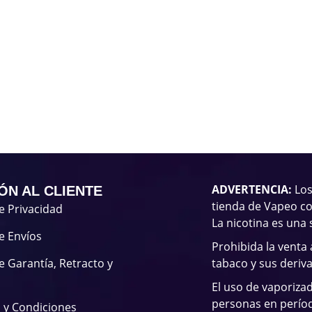
ADVERTENCIA:
Los
ÓN AL CLIENTE
tienda de Vapeo co
de Privacidad
La nicotina es una 
de Envíos
Prohibida la venta
de Garantía, Retracto y
tabaco y sus deriv
El uso de vaporiza
personas en períod
 y Condiciones