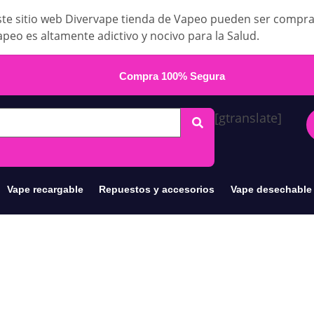
te sitio web Divervape tienda de Vapeo pueden ser compr
apeo es altamente adictivo y nocivo para la Salud.
Compra 100% Segura
[gtranslate]
Vape recargable
Repuestos y accesorios
Vape desechable