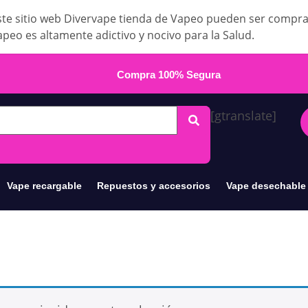
te sitio web Divervape tienda de Vapeo pueden ser compr
apeo es altamente adictivo y nocivo para la Salud.
Compra 100% Segura
[gtranslate]
Vape recargable
Repuestos y accesorios
Vape desechable