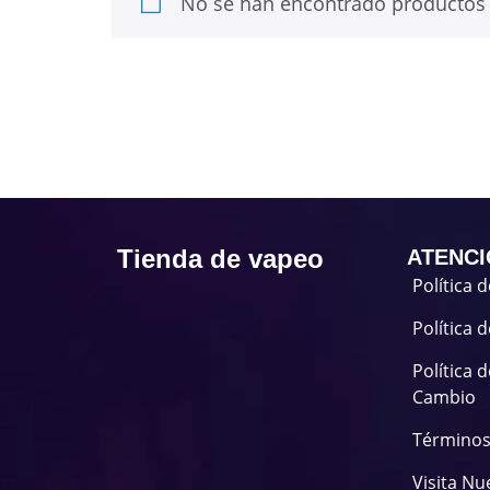
No se han encontrado productos 
Tienda de vapeo
ATENCI
Política 
Política 
Política 
Cambio
Términos
Visita Nu