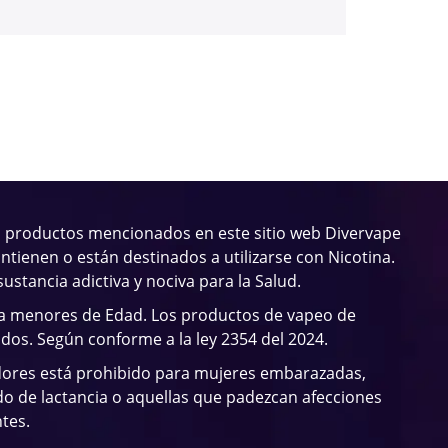
 productos mencionados en este sitio web Divervape
ntienen o están destinados a utilizarse con Nicotina.
sustancia adictiva y nociva para la Salud.
 a menores de Edad. Los productos de vapeo de
ados. Según conforme a la ley 2354 del 2024.
dores está prohibido para mujeres embarazadas,
o de lactancia o aquellas que padezcan afecciones
tes.