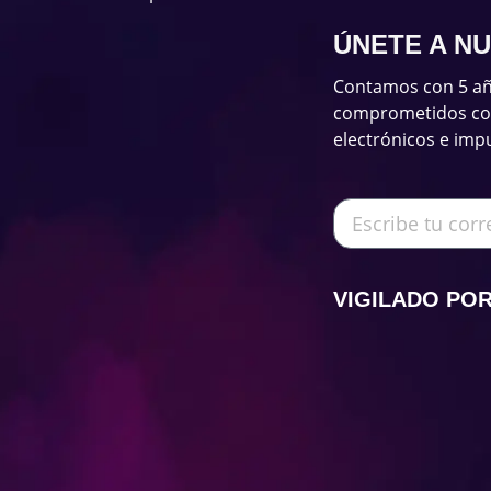
ÚNETE A N
Contamos con 5 añ
comprometidos con 
electrónicos e imp
VIGILADO PO