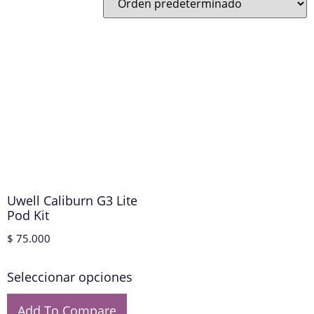
Uwell Caliburn G3 Lite
Pod Kit
$
75.000
Seleccionar opciones
Add To Compare