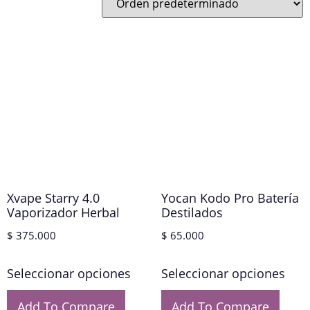
Xvape Starry 4.0
Yocan Kodo Pro Batería
Vaporizador Herbal
Destilados
$
375.000
$
65.000
Seleccionar opciones
Seleccionar opciones
Add To Compare
Add To Compare