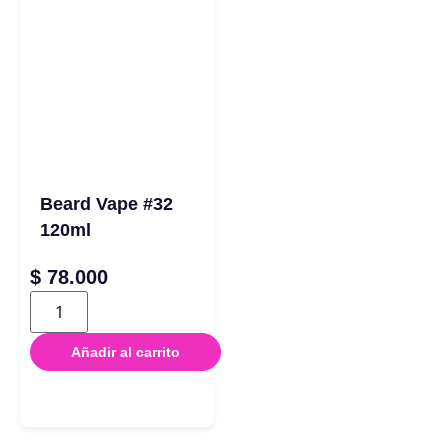
Beard Vape #32
120ml
$
78.000
Añadir al carrito