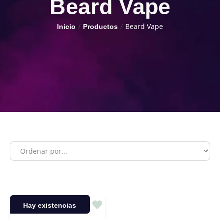
Beard Vape
/
/
Beard Vape
Inicio
Productos
Hay existencias