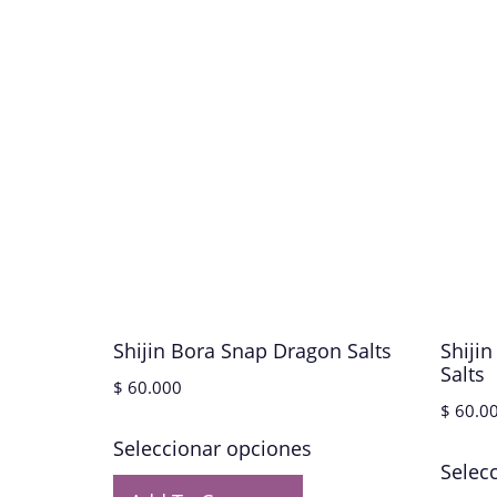
Shijin Bora Snap Dragon Salts
Shiji
Salts
$
60.000
$
60.0
Seleccionar opciones
Selec