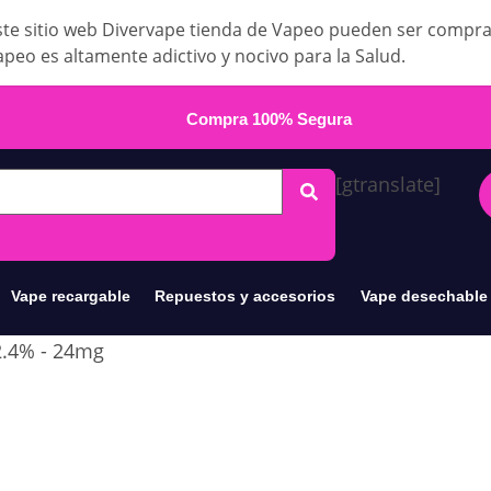
te sitio web Divervape tienda de Vapeo pueden ser compr
apeo es altamente adictivo y nocivo para la Salud.
Compra 100% Segura
[gtranslate]
Vape recargable
Repuestos y accesorios
Vape desechable
 2.4% - 24mg