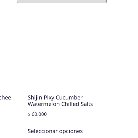
ychee
Shijin Pixy Cucumber
Watermelon Chilled Salts
$
60.000
Seleccionar opciones