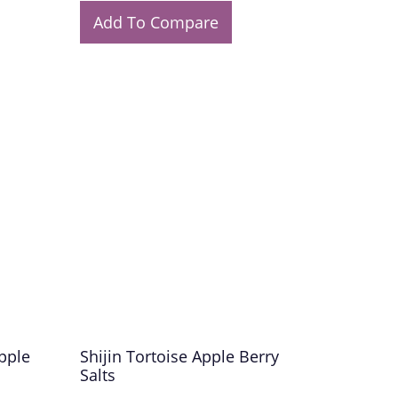
Add To Compare
Apple
Shijin Tortoise Apple Berry
Salts