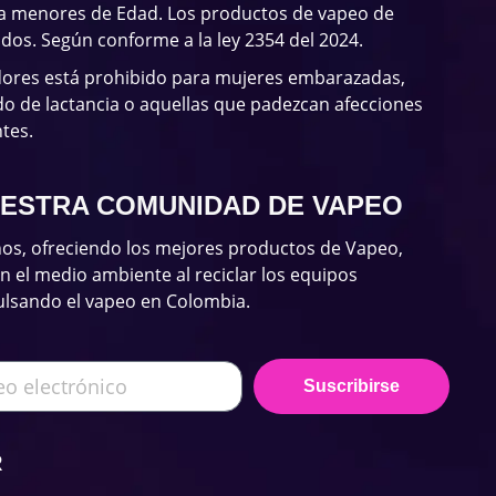
 a menores de Edad. Los productos de vapeo de
ados. Según conforme a la ley 2354 del 2024.
dores está prohibido para mujeres embarazadas,
o de lactancia o aquellas que padezcan afecciones
tes.
UESTRA COMUNIDAD DE VAPEO
os, ofreciendo los mejores productos de Vapeo,
el medio ambiente al reciclar los equipos
ulsando el vapeo en Colombia.
Suscribirse
R