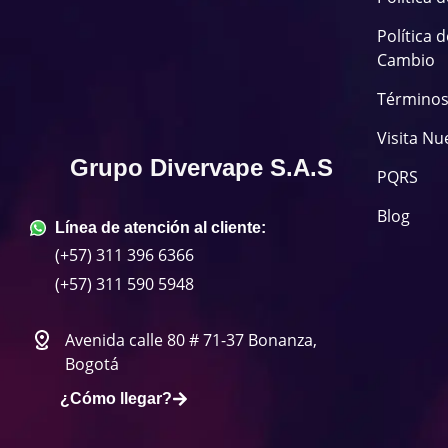
Política 
Cambio
Términos
Visita Nu
Grupo Divervape S.A.S
PQRS
Blog
Línea de atención al cliente:
(+57) 311 396 6366
(+57) 311 590 5948
Avenida calle 80 # 71-37 Bonanza,
Bogotá
¿Cómo llegar?