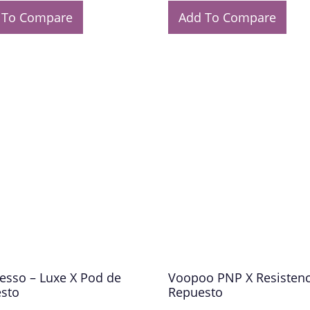
 To Compare
Add To Compare
esso – Luxe X Pod de
Voopoo PNP X Resistenc
sto
Repuesto