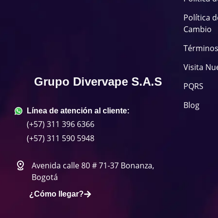
Política 
Cambio
Términos
Visita Nu
Grupo Divervape S.A.S
PQRS
Blog
Línea de atención al cliente:
(+57) 311 396 6366
(+57) 311 590 5948
Avenida calle 80 # 71-37 Bonanza,
Bogotá
¿Cómo llegar?