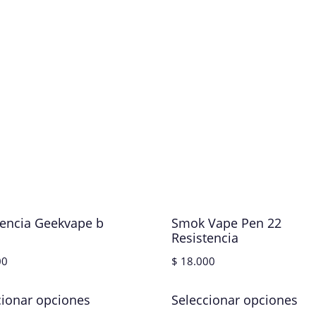
tencia Geekvape b
Smok Vape Pen 22
Resistencia
00
$
18.000
cionar opciones
Seleccionar opciones