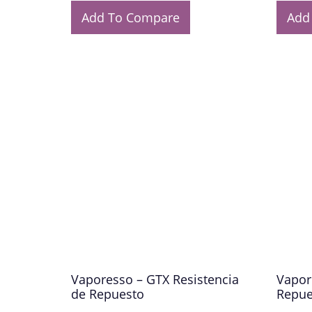
Add To Compare
Add
Vaporesso – GTX Resistencia
Vapor
de Repuesto
Repue