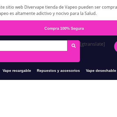
te sitio web Divervape tienda de Vapeo pueden ser compr
apeo es altamente adictivo y nocivo para la Salud.
Compra 100% Segura
[gtranslate]
Vape recargable
Repuestos y accesorios
Vape desechable