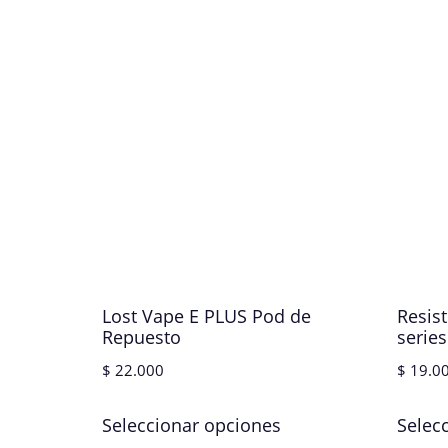
Lost Vape E PLUS Pod de
Resis
Repuesto
series
$
22.000
$
19.0
Seleccionar opciones
Selec