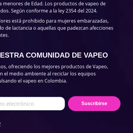
 a menores de Edad. Los productos de vapeo de
ados. Según conforme a la ley 2354 del 2024.
dores está prohibido para mujeres embarazadas,
o de lactancia o aquellas que padezcan afecciones
tes.
UESTRA COMUNIDAD DE VAPEO
os, ofreciendo los mejores productos de Vapeo,
el medio ambiente al reciclar los equipos
ulsando el vapeo en Colombia.
Suscribirse
R