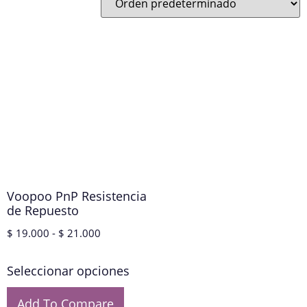
Voopoo PnP Resistencia
de Repuesto
$
19.000
-
$
21.000
Seleccionar opciones
Add To Compare