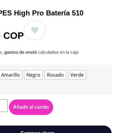
ES High Pro Batería 510
0
COP
os,
gastos de envió
calculados en la caja
Amarillo
Negro
Rosado
Verde
Añadir al carrito