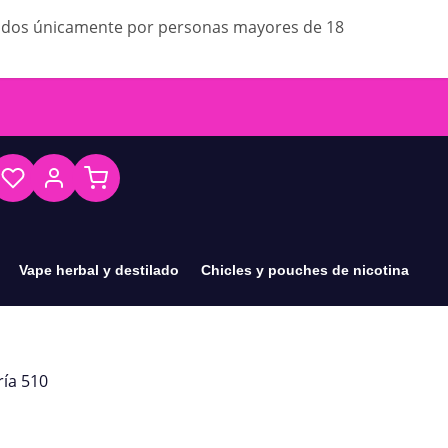
ados únicamente por personas mayores de 18
Vape herbal y destilado
Chicles y pouches de nicotina
ría 510