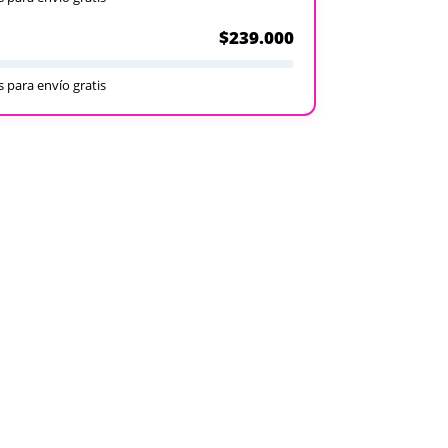
$239.000
 para envío gratis
Recargables
Desechables
Ver todos