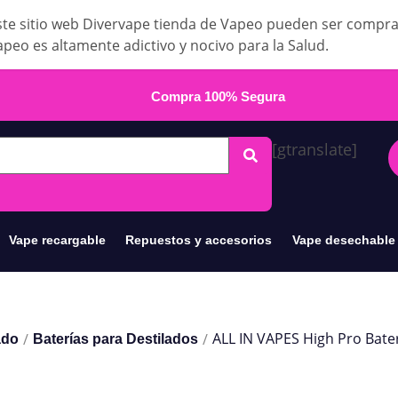
te sitio web Divervape tienda de Vapeo pueden ser compr
apeo es altamente adictivo y nocivo para la Salud.
Compra 100% Segura
[gtranslate]
Vape recargable
Repuestos y accesorios
Vape desechable
ALL IN VAPES High Pro Bate
/
/
ado
Baterías para Destilados