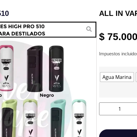
510
ALL IN VAP
$
75.00
Impuestos incluid
Agua Marina