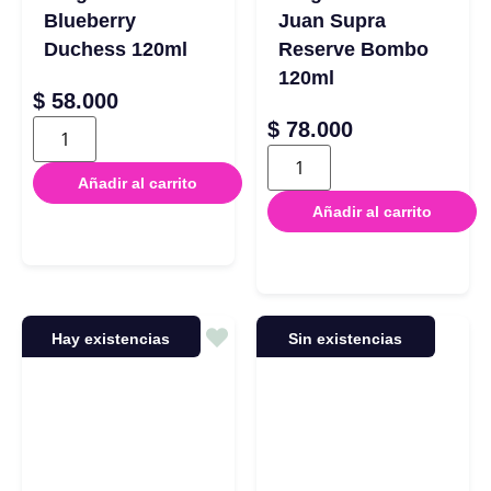
Blueberry
Juan Supra
Duchess 120ml
Reserve Bombo
120ml
$
58.000
$
78.000
Añadir al carrito
Añadir al carrito
Hay existencias
Sin existencias