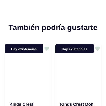
También podría gustarte
Hay existencias
Hay existencias
Kings Crest
Kings Crest Don