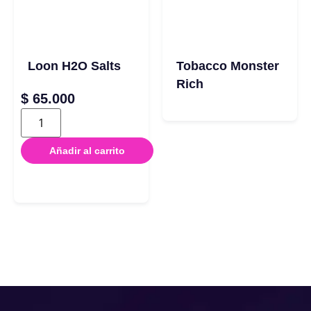
Loon H2O Salts
Tobacco Monster
Rich
$
65.000
Añadir al carrito