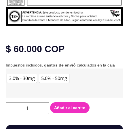
$
60.000
COP
Impuestos incluidos,
gastos de envió
calculados en la caja
3.0% - 30mg
5.0% - 50mg
Añadir al carrito