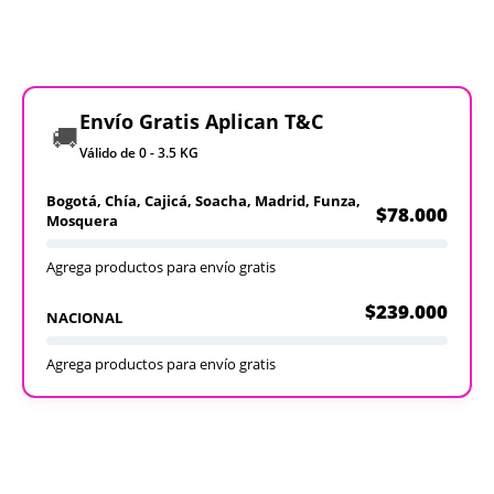
Envío Gratis Aplican T&C
🚚
Válido de 0 - 3.5 KG
Bogotá, Chía, Cajicá, Soacha, Madrid, Funza,
$78.000
Mosquera
Agrega productos para envío gratis
$239.000
NACIONAL
Agrega productos para envío gratis
Recargables
Desechables
Ver todos