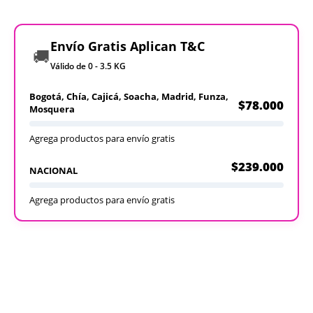
Envío Gratis Aplican T&C
🚚
Válido de 0 - 3.5 KG
Bogotá, Chía, Cajicá, Soacha, Madrid, Funza,
$78.000
Mosquera
Agrega productos para envío gratis
$239.000
NACIONAL
Agrega productos para envío gratis
Recargables
Desechables
Ver todos