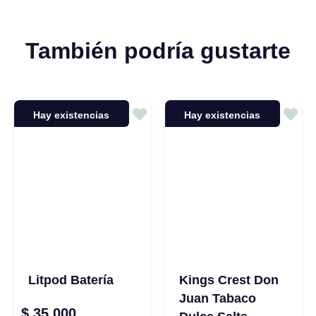
También podría gustarte
Hay existencias
Hay existencias
Litpod Batería
Kings Crest Don
Juan Tabaco
$
35.000