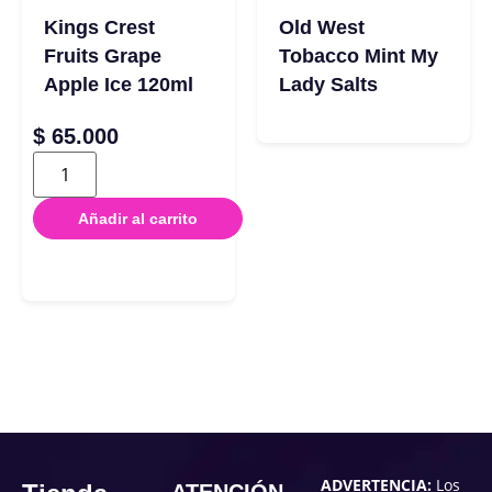
Kings Crest
Old West
Fruits Grape
Tobacco Mint My
Apple Ice 120ml
Lady Salts
$
65.000
Añadir al carrito
ADVERTENCIA:
Los
ATENCIÓN