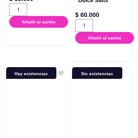
Dulce Salts
$
60.000
Añadir al carrito
Añadir al carrito
Hay existencias
Sin existencias