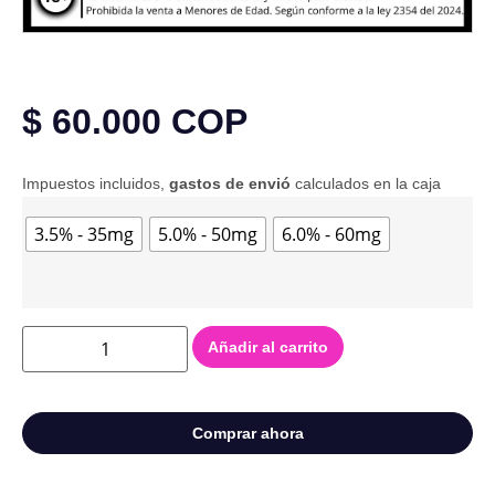
$
60.000
COP
Impuestos incluidos,
gastos de envió
calculados en la caja
3.5% - 35mg
5.0% - 50mg
6.0% - 60mg
Añadir al carrito
Comprar ahora