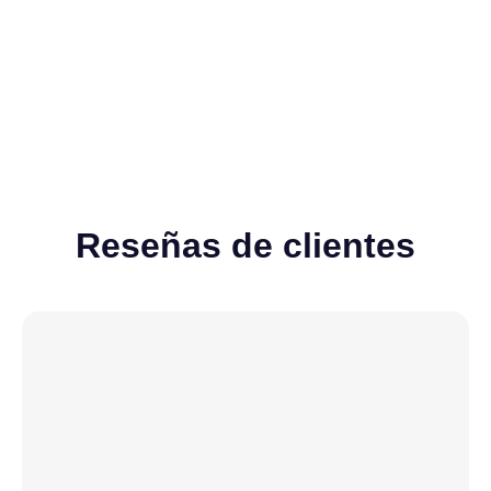
Ver todos
Reseñas de clientes