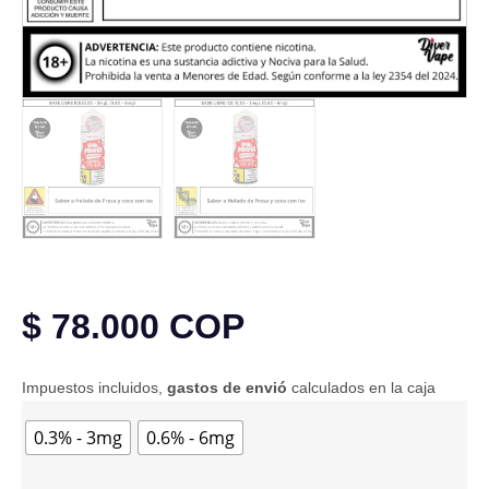
$
78.000
COP
Impuestos incluidos,
gastos de envió
calculados en la caja
0.3% - 3mg
0.6% - 6mg