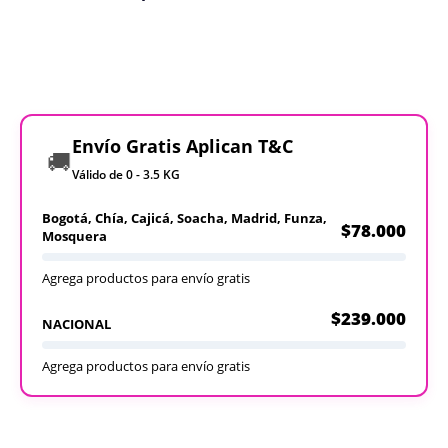
Envío Gratis Aplican T&C
🚚
Válido de 0 - 3.5 KG
Bogotá, Chía, Cajicá, Soacha, Madrid, Funza,
$78.000
Mosquera
Agrega productos para envío gratis
$239.000
NACIONAL
Agrega productos para envío gratis
Recargables
Desechables