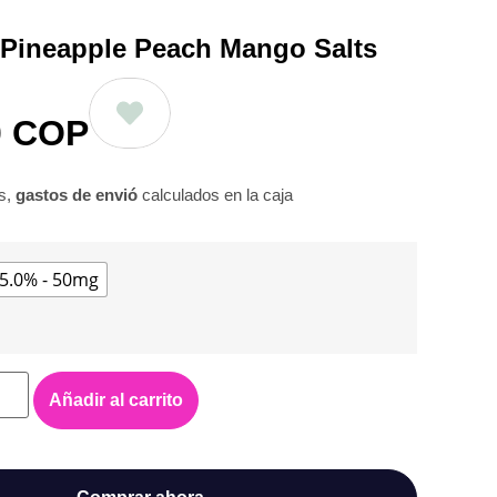
r Pineapple Peach Mango Salts
0
COP
os,
gastos de envió
calculados en la caja
5.0% - 50mg
Añadir al carrito