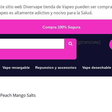
te sitio web Divervape tienda de Vapeo pueden ser compr
apeo es altamente adictivo y nocivo para la Salud.
Compra 100% Segura
[gtranslate]
Vape recargable
Repuestos y accesorios
Vape desechable
e Peach Mango Salts