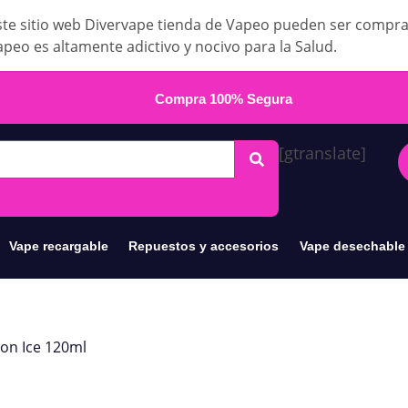
te sitio web Divervape tienda de Vapeo pueden ser compr
apeo es altamente adictivo y nocivo para la Salud.
Compra 100% Segura
[gtranslate]
Vape recargable
Repuestos y accesorios
Vape desechable
on Ice 120ml