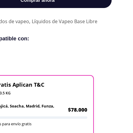
Comprar ahora
,
idos de vapeo
Líquidos de Vapeo Base Libre
atible con:
ratis Aplican T&C
 3.5 KG
ajicá, Soacha, Madrid, Funza,
$78.000
 para envío gratis