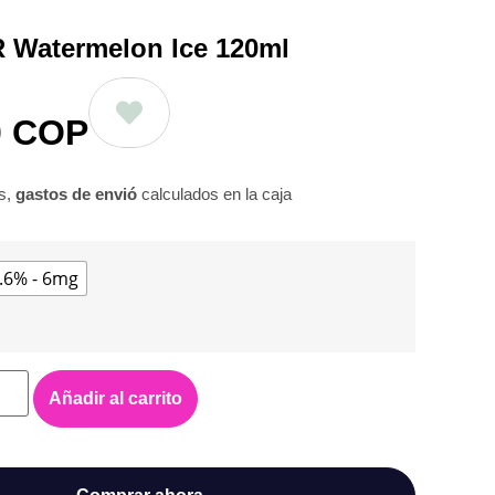
R Watermelon Ice 120ml
0
COP
os,
gastos de envió
calculados en la caja
.6% - 6mg
Añadir al carrito