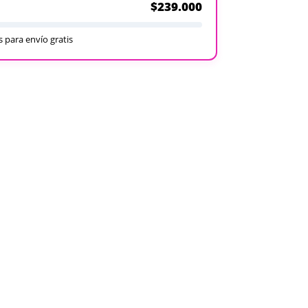
$239.000
 para envío gratis
Recargables
Desechables
Ver todos