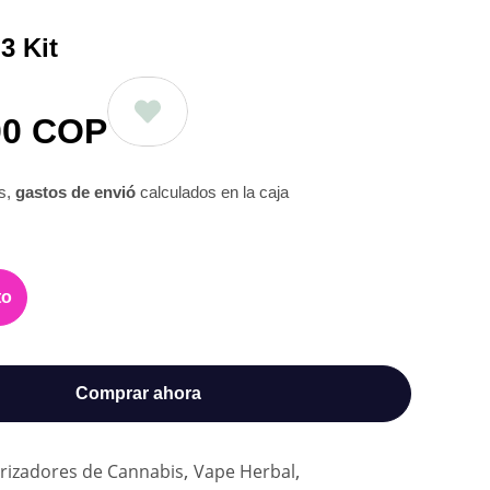
3 Kit
00
COP
os,
gastos de envió
calculados en la caja
to
Comprar ahora
,
,
rizadores de Cannabis
Vape Herbal