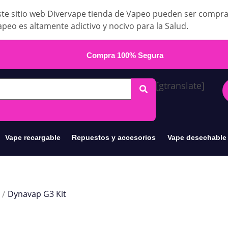
te sitio web Divervape tienda de Vapeo pueden ser compr
apeo es altamente adictivo y nocivo para la Salud.
Compra 100% Segura
[gtranslate]
Vape recargable
Repuestos y accesorios
Vape desechable
Dynavap G3 Kit
/