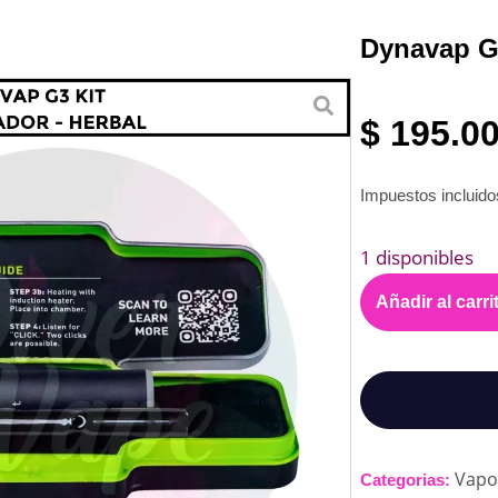
Dynavap G
$
195.0
Impuestos incluid
1 disponibles
Añadir al carri
Vapo
Categorias: