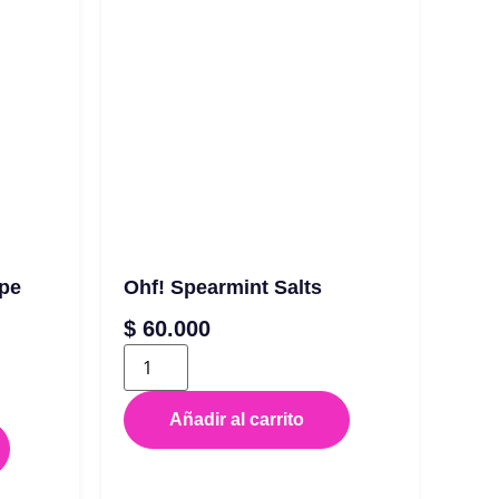
ape
Ohf! Spearmint Salts
$
60.000
Añadir al carrito