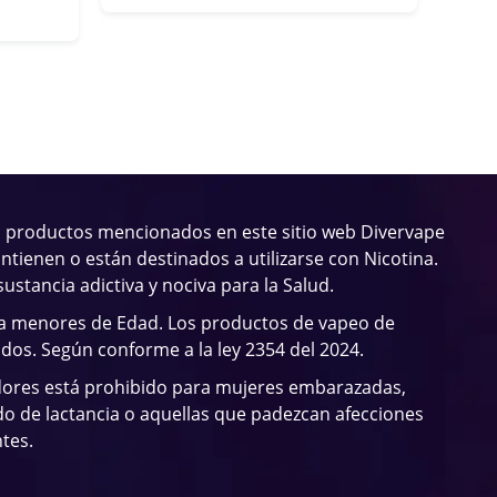
 productos mencionados en este sitio web Divervape
ntienen o están destinados a utilizarse con Nicotina.
sustancia adictiva y nociva para la Salud.
 a menores de Edad. Los productos de vapeo de
ados. Según conforme a la ley 2354 del 2024.
dores está prohibido para mujeres embarazadas,
o de lactancia o aquellas que padezcan afecciones
tes.