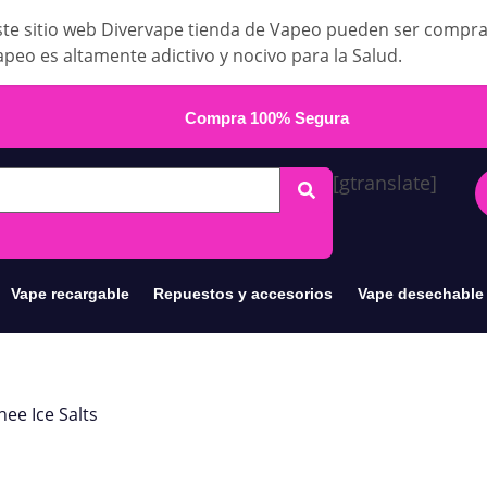
te sitio web Divervape tienda de Vapeo pueden ser compr
apeo es altamente adictivo y nocivo para la Salud.
Compra 100% Segura
[gtranslate]
Vape recargable
Repuestos y accesorios
Vape desechable
hee Ice Salts