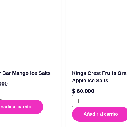
er Bar Mango Ice Salts
Kings Crest Fruits Gr
Apple Ice Salts
000
$
60.000
ñadir al carrito
Añadir al carrito