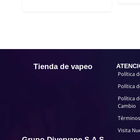
Tienda de vapeo
ATENCI
Política 
Política 
Política 
Cambio
Términos
Visita Nu
Grupo Divervape S.A.S