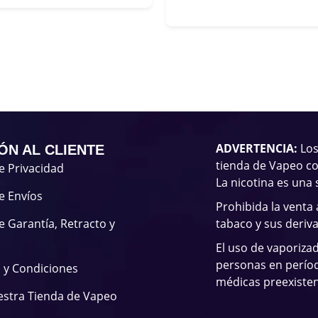
ADVERTENCIA:
Los
ÓN AL CLIENTE
tienda de Vapeo co
de Privacidad
La nicotina es una 
de Envíos
Prohibida la venta
de Garantía, Retracto y
tabaco y sus deriv
El uso de vaporiza
personas en períod
 y Condiciones
médicas preexisten
estra Tienda de Vapeo