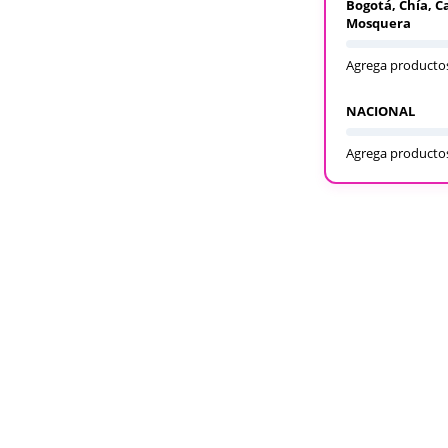
Bogotá, Chía, C
Mosquera
Agrega productos
NACIONAL
Agrega productos