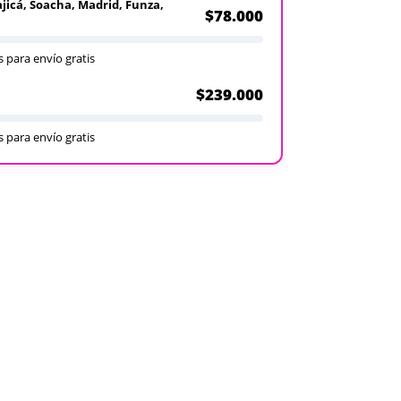
ajicá, Soacha, Madrid, Funza,
$78.000
 para envío gratis
$239.000
 para envío gratis
Recargables
Desechables
Ver todos