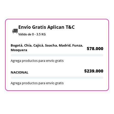
Envío Gratis Aplican T&C
🚚
Válido de 0 - 3.5 KG
Bogotá, Chía, Cajicá, Soacha, Madrid, Funza,
$78.000
Mosquera
Agrega productos para envío gratis
$239.000
NACIONAL
Agrega productos para envío gratis
Recargables
Desechables
Ver todos