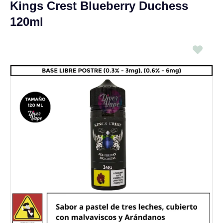
Kings Crest Blueberry Duchess
120ml