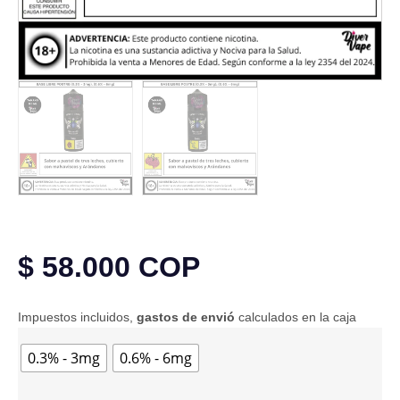
$
58.000
COP
Impuestos incluidos,
gastos de envió
calculados en la caja
0.3% - 3mg
0.6% - 6mg