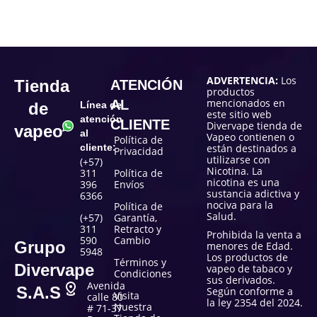
ADVERTENCIA:
Los
Tienda
ATENCIÓN
productos
mencionados en
AL
de
Línea de
este sitio web
atención
CLIENTE
Divervape tienda de
vapeo
al
Vapeo contienen o
Política de
cliente:
están destinados a
Privacidad
utilizarse con
(+57)
Nicotina. La
311
Política de
nicotina es una
396
Envíos
sustancia adictiva y
6366
nociva para la
Política de
Salud.
(+57)
Garantía,
311
Retracto y
Prohibida la venta a
590
Cambio
Grupo
menores de Edad.
5948
Los productos de
Términos y
Divervape
vapeo de tabaco y
Condiciones
sus derivados.
Avenida
S.A.S
Según conforme a
Visita
calle 80
la ley 2354 del 2024.
Nuestra
# 71-37