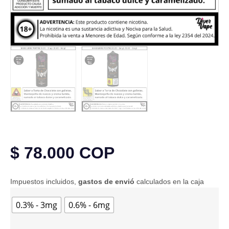
$
78.000
COP
Impuestos incluidos,
gastos de envió
calculados en la caja
0.3% - 3mg
0.6% - 6mg