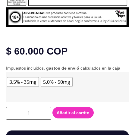
$
60.000
COP
Impuestos incluidos,
gastos de envió
calculados en la caja
3.5% - 35mg
5.0% - 50mg
Añadir al carrito