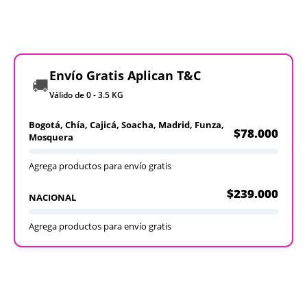
Envío Gratis Aplican T&C
🚚
Válido de 0 - 3.5 KG
Bogotá, Chía, Cajicá, Soacha, Madrid, Funza,
$78.000
Mosquera
Agrega productos para envío gratis
$239.000
NACIONAL
Agrega productos para envío gratis
Recargables
Desechables
Ver todos