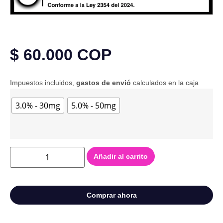
$
60.000
COP
Impuestos incluidos,
gastos de envió
calculados en la caja
3.0% - 30mg
5.0% - 50mg
Añadir al carrito
Comprar ahora