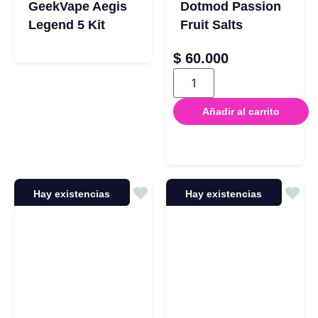
GeekVape Aegis
Dotmod Passion
Legend 5 Kit
Fruit Salts
$
60.000
Añadir al carrito
Hay existencias
Hay existencias