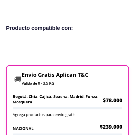
Producto compatible con:
Envío Gratis Aplican T&C
🚚
Válido de 0 - 3.5 KG
Bogotá, Chía, Cajicá, Soacha, Madrid, Funza,
$78.000
Mosquera
Agrega productos para envío gratis
$239.000
NACIONAL