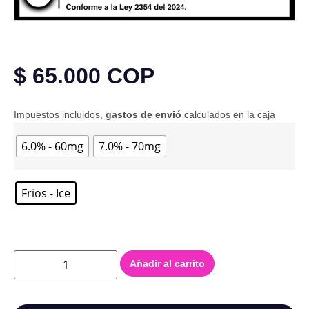
$
65.000
COP
Impuestos incluidos,
gastos de envió
calculados en la caja
6.0% - 60mg
7.0% - 70mg
Frios - Ice
Añadir al carrito