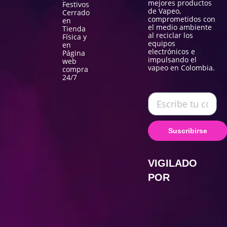
mejores productos
Festivos
de Vapeo,
Cerrado
comprometidos con
en
el medio ambiente
Tienda
al reciclar los
Física y
equipos
en
electrónicos e
Página
impulsando el
web
vapeo en Colombia.
compra
24/7
Suscribirse
VIGILADO
POR