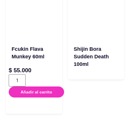
Fcukin Flava
Shijin Bora
Munkey 60ml
Sudden Death
100ml
$
55.000
Añadir al carrito