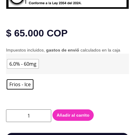
$
65.000
COP
Impuestos incluidos,
gastos de envió
calculados en la caja
6.0% - 60mg
Frios - Ice
Añadir al carrito