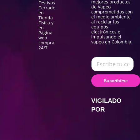
mejores productos
Festivos
de Vapeo,
Cerrado
comprometidos con
en
el medio ambiente
Tienda
al reciclar los
Física y
equipos
en
electrónicos e
Página
impulsando el
web
vapeo en Colombia.
compra
24/7
Suscribirse
VIGILADO
POR