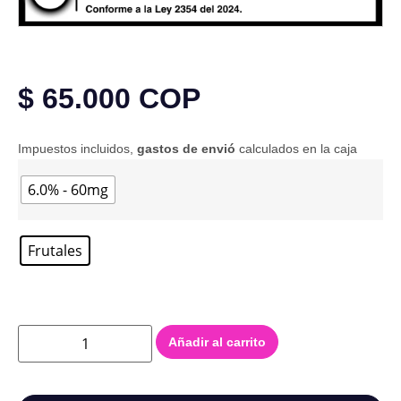
$
65.000
COP
Impuestos incluidos,
gastos de envió
calculados en la caja
6.0% - 60mg
Frutales
Añadir al carrito