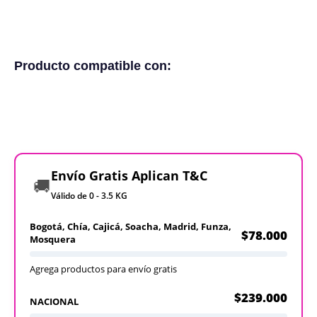
Producto compatible con:
Envío Gratis Aplican T&C
🚚
Válido de 0 - 3.5 KG
Bogotá, Chía, Cajicá, Soacha, Madrid, Funza,
$78.000
Mosquera
Agrega productos para envío gratis
$239.000
NACIONAL