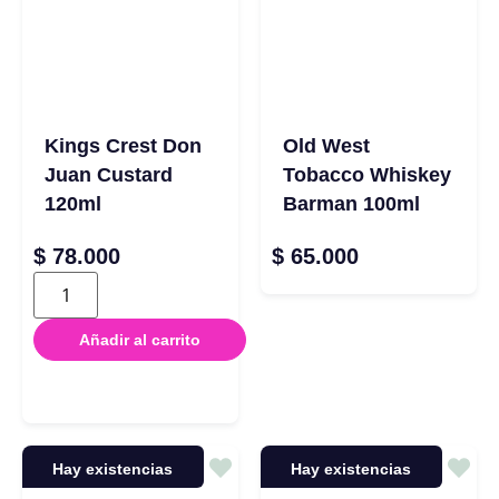
Kings Crest Don
Old West
Juan Custard
Tobacco Whiskey
120ml
Barman 100ml
$
78.000
$
65.000
Añadir al carrito
Hay existencias
Hay existencias