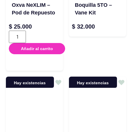
Oxva NeXLIM –
Boquilla 5TO –
Pod de Repuesto
Vane Kit
$
25.000
$
32.000
Añadir al carrito
Hay existencias
Hay existencias