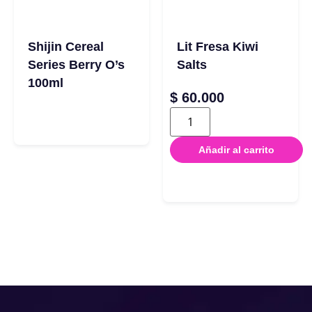
Shijin Cereal
Lit Fresa Kiwi
Series Berry O’s
Salts
100ml
$
60.000
Añadir al carrito