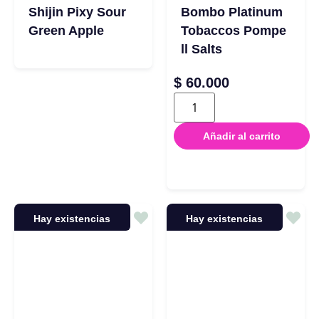
Shijin Pixy Sour
Bombo Platinum
Green Apple
Tobaccos Pompe
ll Salts
$
60.000
Añadir al carrito
Hay existencias
Hay existencias