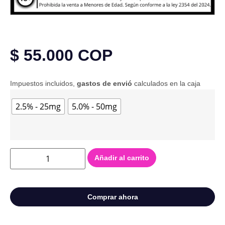
$
55.000
COP
Impuestos incluidos,
gastos de envió
calculados en la caja
2.5% - 25mg
5.0% - 50mg
Añadir al carrito
Comprar ahora