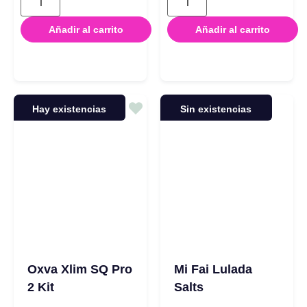
Añadir al carrito
Añadir al carrito
Hay existencias
Sin existencias
Oxva Xlim SQ Pro
Mi Fai Lulada
2 Kit
Salts