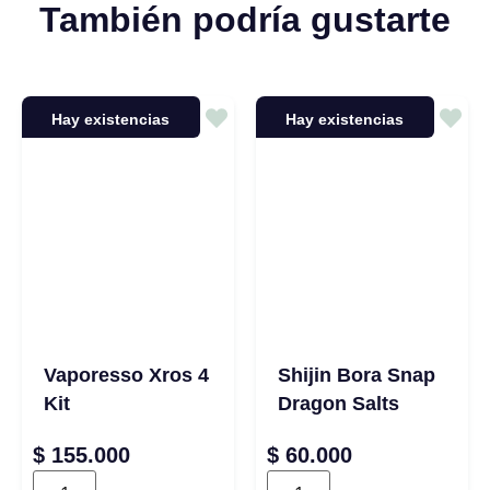
También podría gustarte
Hay existencias
Hay existencias
Vaporesso Xros 4
Shijin Bora Snap
Kit
Dragon Salts
$
155.000
$
60.000