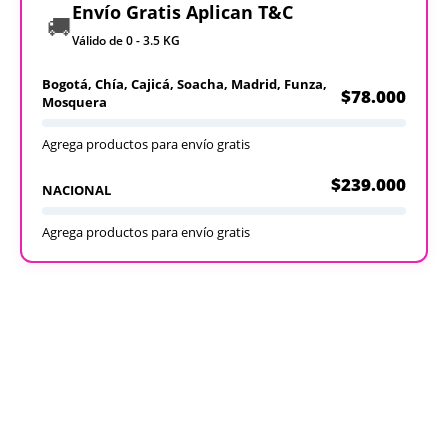
Envío Gratis Aplican T&C
🚚
Válido de 0 - 3.5 KG
Bogotá, Chía, Cajicá, Soacha, Madrid, Funza,
$78.000
Mosquera
Agrega productos para envío gratis
$239.000
NACIONAL
Agrega productos para envío gratis
Recargables
Desechables
Ver todos