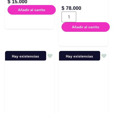
$
15.000
$
78.000
Añadir al carrito
Añadir al carrito
Hay existencias
Hay existencias