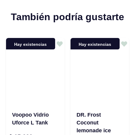
También podría gustarte
Hay existencias
Hay existencias
Voopoo Vidrio
DR. Frost
Uforce L Tank
Coconut
lemonade ice