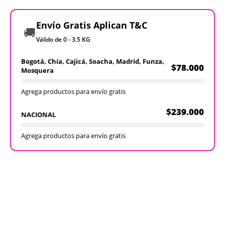
Envío Gratis Aplican T&C
🚚
Válido de 0 - 3.5 KG
Bogotá, Chía, Cajicá, Soacha, Madrid, Funza,
$78.000
Mosquera
Agrega productos para envío gratis
$239.000
NACIONAL
Agrega productos para envío gratis
Recargables
Desechables
Ver todos