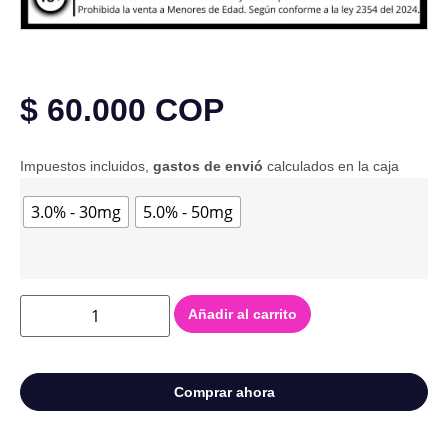
$
60.000
COP
Impuestos incluidos,
gastos de envió
calculados en la caja
3.0% - 30mg
5.0% - 50mg
Añadir al carrito
Comprar ahora