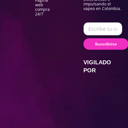
Página
impulsando el
web
vapeo en Colombia.
compra
24/7
Suscribirse
VIGILADO
POR