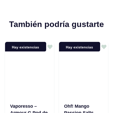
También podría gustarte
Hay existencias
Hay existencias
Vaporesso –
Ohf! Mango
Armour G Pod de
Passion Salts