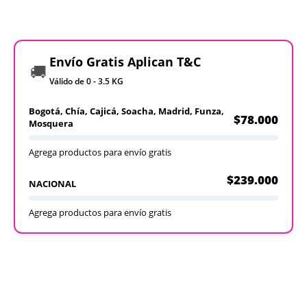
Envío Gratis Aplican T&C
🚚
Válido de 0 - 3.5 KG
Bogotá, Chía, Cajicá, Soacha, Madrid, Funza,
$78.000
Mosquera
Agrega productos para envío gratis
$239.000
NACIONAL
Agrega productos para envío gratis
Recargables
Desechables
Ver todos