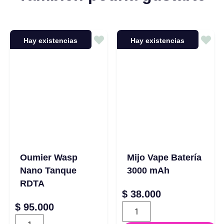
Hay existencias
Hay existencias
Oumier Wasp
Mijo Vape Batería
Nano Tanque
3000 mAh
RDTA
$
38.000
$
95.000