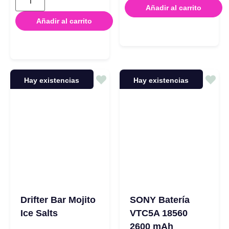
Añadir al carrito
Añadir al carrito
Hay existencias
Hay existencias
Drifter Bar Mojito
SONY Batería
Ice Salts
VTC5A 18560
2600 mAh