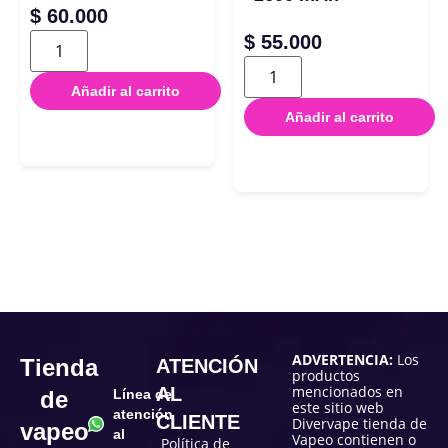
$
60.000
$
55.000
Añadir al carrito
Añadir al carrito
ADVERTENCIA:
Los
Tienda
ATENCIÓN
productos
mencionados en
AL
de
Línea de
este sitio web
atención
CLIENTE
Divervape tienda de
vapeo
al
Vapeo contienen o
Política de