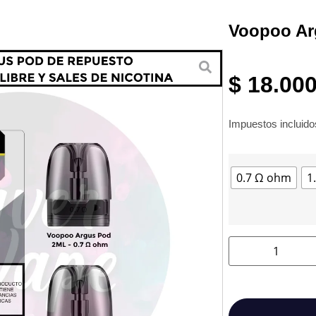
Voopoo Ar
$
18.00
Impuestos incluid
0.7 Ω ohm
1