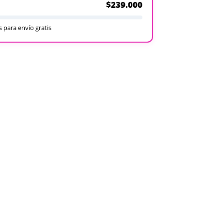
$239.000
 para envío gratis
Recargables
Desechables
Ver todos