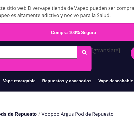
te sitio web Divervape tienda de Vapeo pueden ser compr
apeo es altamente adictivo y nocivo para la Salud.
Compra 100% Segura
[gtranslate]
Vape recargable
Repuestos y accesorios
Vape desechable
Voopoo Argus Pod de Repuesto
/
ds de Repuesto