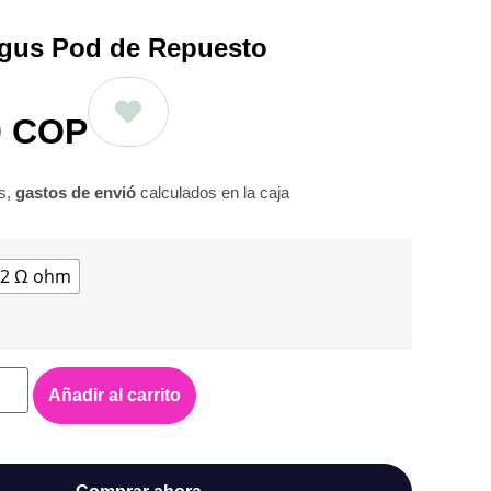
gus Pod de Repuesto
0
COP
os,
gastos de envió
calculados en la caja
.2 Ω ohm
Añadir al carrito