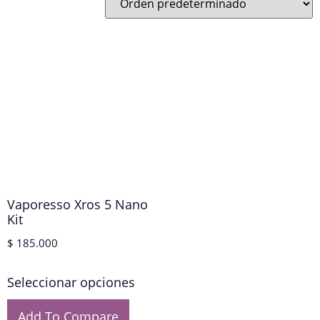
Vaporesso Xros 5 Nano
Kit
$
185.000
Seleccionar opciones
Add To Compare