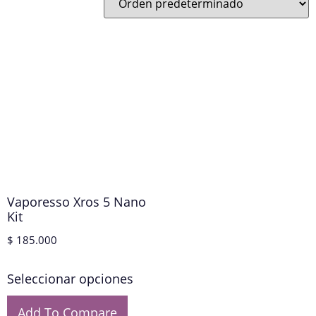
Vaporesso Xros 5 Nano
Kit
$
185.000
Seleccionar opciones
Add To Compare