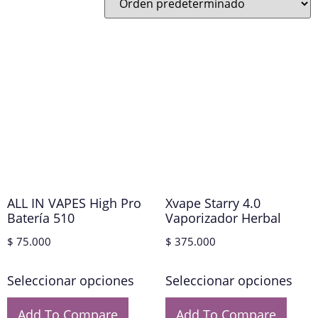
ALL IN VAPES High Pro
Xvape Starry 4.0
Batería 510
Vaporizador Herbal
$
75.000
$
375.000
Seleccionar opciones
Seleccionar opciones
Add To Compare
Add To Compare