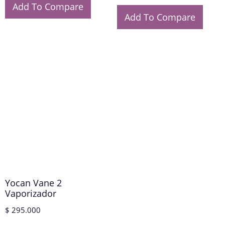
Add To Compare
Add To Compare
Yocan Vane 2
Vaporizador
$
295.000