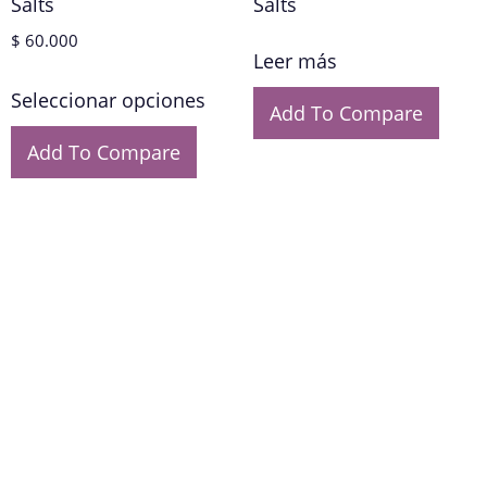
Salts
Salts
$
60.000
Leer más
Seleccionar opciones
Add To Compare
Add To Compare