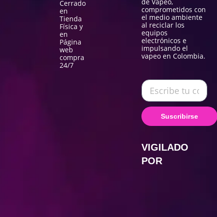
de Vapeo,
Cerrado
comprometidos con
en
el medio ambiente
Tienda
al reciclar los
Física y
equipos
en
electrónicos e
Página
impulsando el
web
vapeo en Colombia.
compra
24/7
Suscribirse
VIGILADO
POR