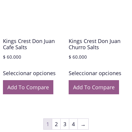
Kings Crest Don Juan
Kings Crest Don Juan
Cafe Salts
Churro Salts
$
60.000
$
60.000
Seleccionar opciones
Seleccionar opciones
Add To Compare
Add To Compare
1
2
3
4
→