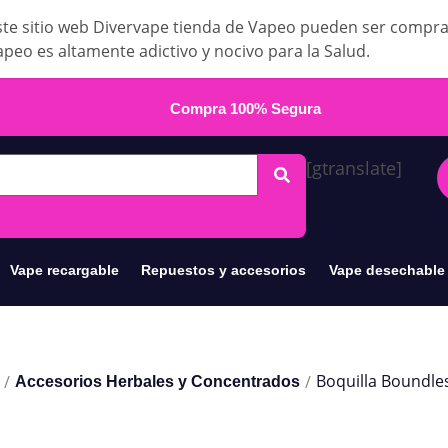
te sitio web Divervape tienda de Vapeo pueden ser compr
apeo es altamente adictivo y nocivo para la Salud.
Compra 100% Segura
[gtranslate]
Vape recargable
Repuestos y accesorios
Vape desechable
Boquilla Boundle
/
/
Accesorios Herbales y Concentrados