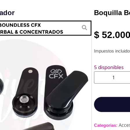
ador
Boquilla 
$
52.00
Impuestos incluid
5 disponibles
Acce
Categorias: