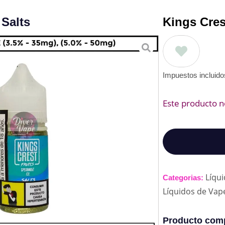
 Salts
Kings Cres
Impuestos incluid
Este producto n
Líqu
Categorias:
Líquidos de Vap
Producto comp