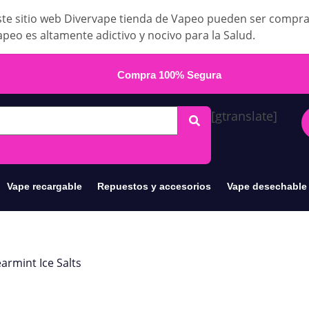
te sitio web Divervape tienda de Vapeo pueden ser compr
apeo es altamente adictivo y nocivo para la Salud.
Compra 100% Segura
[gtranslate]
Vape recargable
Repuestos y accesorios
Vape desechable
earmint Ice Salts