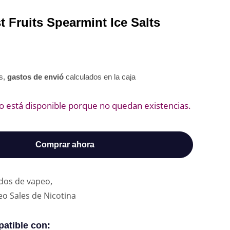
t Fruits Spearmint Ice Salts
os,
gastos de envió
calculados en la caja
o está disponible porque no quedan existencias.
Comprar ahora
,
idos de vapeo
eo Sales de Nicotina
atible con: