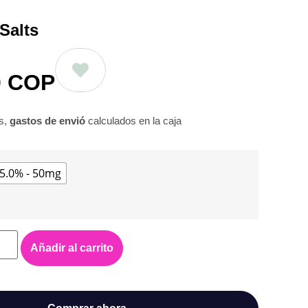
Salts
0
COP
os,
gastos de envió
calculados en la caja
5.0% - 50mg
Añadir al carrito