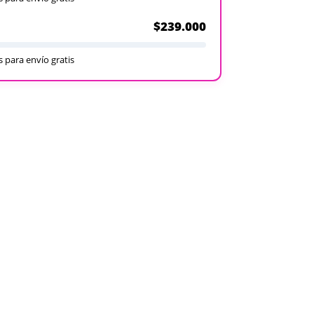
$239.000
 para envío gratis
Recargables
Desechables
Ver todos