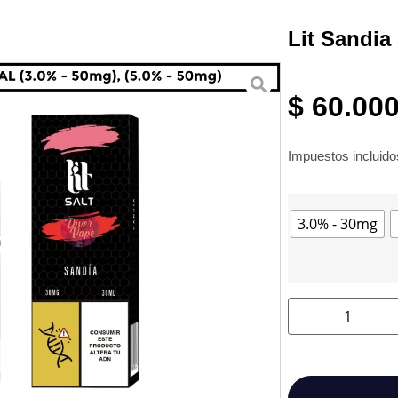
Lit Sandia 
$
60.00
Impuestos incluid
3.0% - 30mg