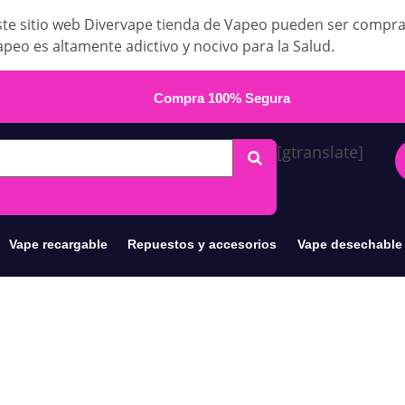
te sitio web Divervape tienda de Vapeo pueden ser compr
apeo es altamente adictivo y nocivo para la Salud.
Compra 100% Segura
[gtranslate]
Vape recargable
Repuestos y accesorios
Vape desechable