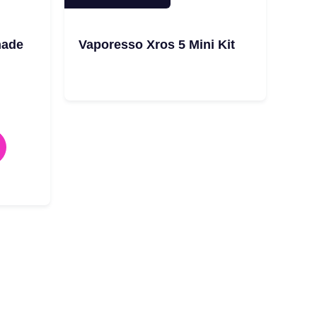
nade
Vaporesso Xros 5 Mini Kit