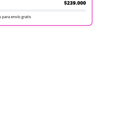
$239.000
 para envío gratis
Recargables
Desechables
Ver todos