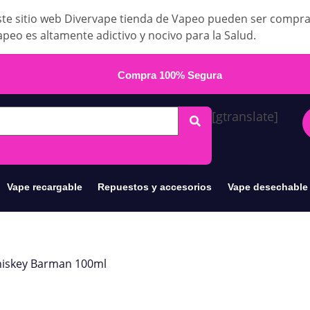
te sitio web Divervape tienda de Vapeo pueden ser compr
apeo es altamente adictivo y nocivo para la Salud.
Compra 100% Segura
[gtranslate]
Vape recargable
Repuestos y accesorios
Vape desechable
hiskey Barman 100ml