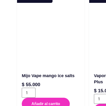
Mijo Vape mango ice salts
Vapor
Plus
$
55.000
$
15.
Añadir al carrito