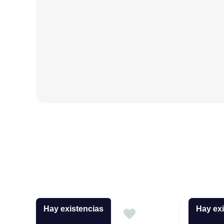
Hay existencias
Hay exi