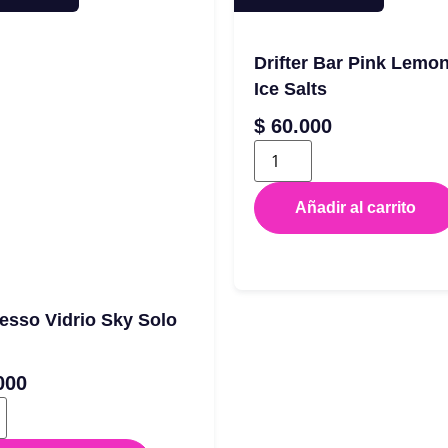
Drifter Bar Pink Lemo
Ice Salts
$
60.000
Añadir al carrito
esso Vidrio Sky Solo
000