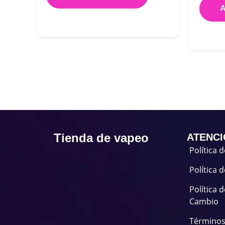
A
Tienda de vapeo
ATENCI
Política 
Política 
Política 
Cambio
Términos